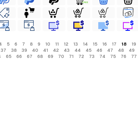
FREE
4
5
6
7
8
9
10
11
12
13
14
15
16
17
18
19
37
38
39
40
41
42
43
44
45
46
47
48
49
4
65
66
67
68
69
70
71
72
73
74
75
76
77