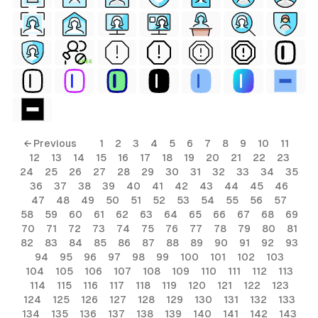
FREE
← Previous
1
2
3
4
5
6
7
8
9
10
11
12
13
14
15
16
17
18
19
20
21
22
23
24
25
26
27
28
29
30
31
32
33
34
35
36
37
38
39
40
41
42
43
44
45
46
47
48
49
50
51
52
53
54
55
56
57
58
59
60
61
62
63
64
65
66
67
68
69
70
71
72
73
74
75
76
77
78
79
80
81
82
83
84
85
86
87
88
89
90
91
92
93
94
95
96
97
98
99
100
101
102
103
104
105
106
107
108
109
110
111
112
113
114
115
116
117
118
119
120
121
122
123
124
125
126
127
128
129
130
131
132
133
134
135
136
137
138
139
140
141
142
143