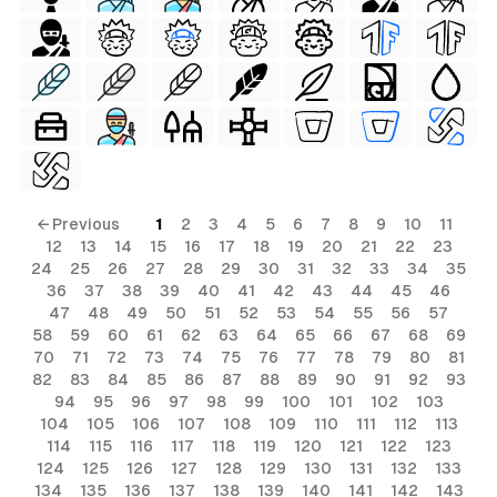
← Previous
1
2
3
4
5
6
7
8
9
10
11
12
13
14
15
16
17
18
19
20
21
22
23
24
25
26
27
28
29
30
31
32
33
34
35
36
37
38
39
40
41
42
43
44
45
46
47
48
49
50
51
52
53
54
55
56
57
58
59
60
61
62
63
64
65
66
67
68
69
70
71
72
73
74
75
76
77
78
79
80
81
82
83
84
85
86
87
88
89
90
91
92
93
94
95
96
97
98
99
100
101
102
103
104
105
106
107
108
109
110
111
112
113
114
115
116
117
118
119
120
121
122
123
124
125
126
127
128
129
130
131
132
133
134
135
136
137
138
139
140
141
142
143