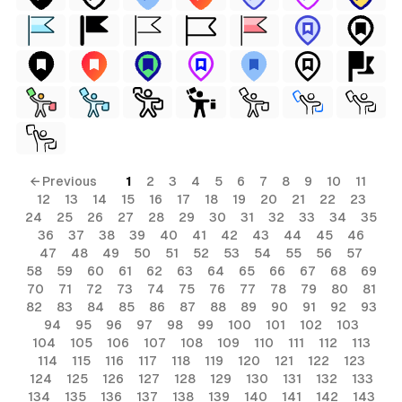
← Previous
1
2
3
4
5
6
7
8
9
10
11
12
13
14
15
16
17
18
19
20
21
22
23
24
25
26
27
28
29
30
31
32
33
34
35
36
37
38
39
40
41
42
43
44
45
46
47
48
49
50
51
52
53
54
55
56
57
58
59
60
61
62
63
64
65
66
67
68
69
70
71
72
73
74
75
76
77
78
79
80
81
82
83
84
85
86
87
88
89
90
91
92
93
94
95
96
97
98
99
100
101
102
103
104
105
106
107
108
109
110
111
112
113
114
115
116
117
118
119
120
121
122
123
124
125
126
127
128
129
130
131
132
133
134
135
136
137
138
139
140
141
142
143