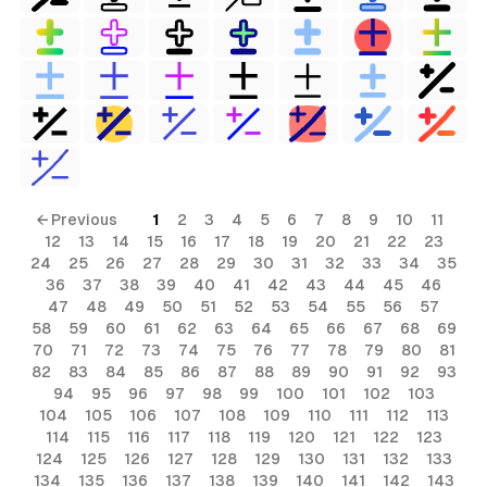
← Previous
1
2
3
4
5
6
7
8
9
10
11
12
13
14
15
16
17
18
19
20
21
22
23
24
25
26
27
28
29
30
31
32
33
34
35
36
37
38
39
40
41
42
43
44
45
46
47
48
49
50
51
52
53
54
55
56
57
58
59
60
61
62
63
64
65
66
67
68
69
70
71
72
73
74
75
76
77
78
79
80
81
82
83
84
85
86
87
88
89
90
91
92
93
94
95
96
97
98
99
100
101
102
103
104
105
106
107
108
109
110
111
112
113
114
115
116
117
118
119
120
121
122
123
124
125
126
127
128
129
130
131
132
133
134
135
136
137
138
139
140
141
142
143