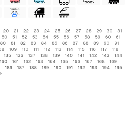
20
21
22
23
24
25
26
27
28
29
30
31
50
51
52
53
54
55
56
57
58
59
60
61
80
81
82
83
84
85
86
87
88
89
90
91
08
109
110
111
112
113
114
115
116
117
118
135
136
137
138
139
140
141
142
143
144
160
161
162
163
164
165
166
167
168
169
186
187
188
189
190
191
192
193
194
195
→