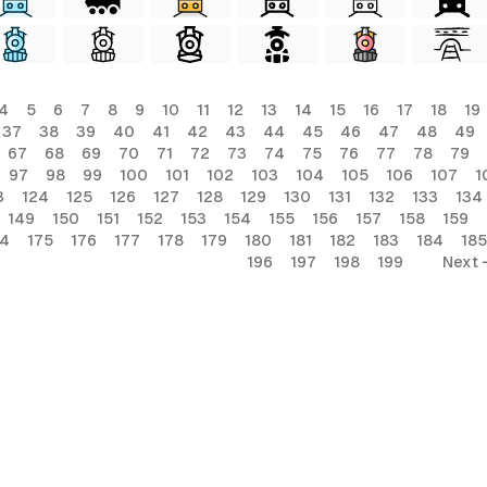
4
5
6
7
8
9
10
11
12
13
14
15
16
17
18
19
37
38
39
40
41
42
43
44
45
46
47
48
49
67
68
69
70
71
72
73
74
75
76
77
78
79
97
98
99
100
101
102
103
104
105
106
107
1
3
124
125
126
127
128
129
130
131
132
133
134
149
150
151
152
153
154
155
156
157
158
159
74
175
176
177
178
179
180
181
182
183
184
185
196
197
198
199
Next 