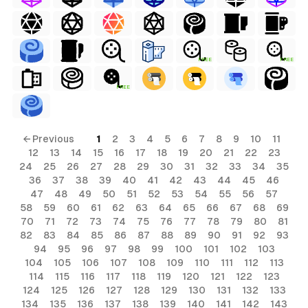
FREE
FREE
FREE
← Previous
1
2
3
4
5
6
7
8
9
10
11
12
13
14
15
16
17
18
19
20
21
22
23
24
25
26
27
28
29
30
31
32
33
34
35
36
37
38
39
40
41
42
43
44
45
46
47
48
49
50
51
52
53
54
55
56
57
58
59
60
61
62
63
64
65
66
67
68
69
70
71
72
73
74
75
76
77
78
79
80
81
82
83
84
85
86
87
88
89
90
91
92
93
94
95
96
97
98
99
100
101
102
103
104
105
106
107
108
109
110
111
112
113
114
115
116
117
118
119
120
121
122
123
124
125
126
127
128
129
130
131
132
133
134
135
136
137
138
139
140
141
142
143