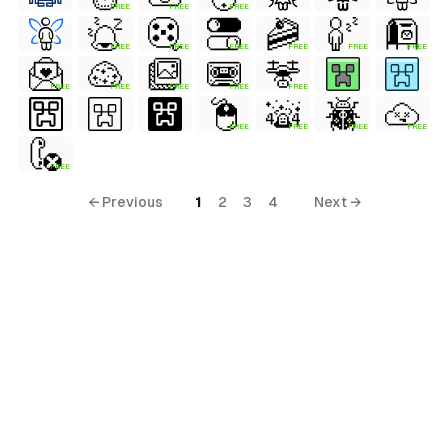
FREE
FREE
FREE
FREE
FREE
FREE
FREE
FREE
FREE
FREE
FREE
FREE
FREE
FREE
FREE
FREE
FREE
FREE
FREE
← Previous
1
2
3
4
Next →