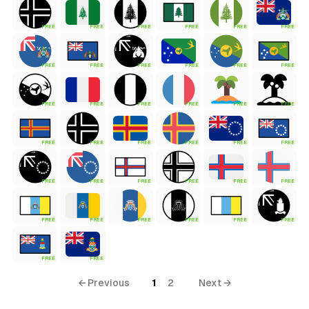
FREE
FREE
FREE
FREE
FREE
FREE
FREE
FREE
FREE
FREE
FREE
FREE
FREE
FREE
FREE
FREE
FREE
FREE
FREE
FREE
FREE
FREE
FREE
FREE
FREE
FREE
FREE
FREE
FREE
FREE
FREE
FREE
FREE
FREE
FREE
FREE
FREE
FREE
← Previous
1
2
Next →