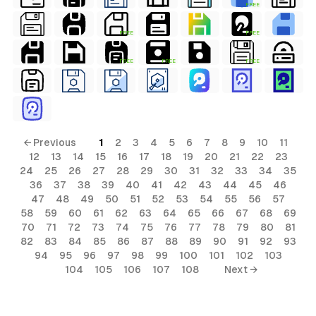
FREE
FREE
FREE
FREE
FREE
FREE
← Previous
1
2
3
4
5
6
7
8
9
10
11
12
13
14
15
16
17
18
19
20
21
22
23
24
25
26
27
28
29
30
31
32
33
34
35
36
37
38
39
40
41
42
43
44
45
46
47
48
49
50
51
52
53
54
55
56
57
58
59
60
61
62
63
64
65
66
67
68
69
70
71
72
73
74
75
76
77
78
79
80
81
82
83
84
85
86
87
88
89
90
91
92
93
94
95
96
97
98
99
100
101
102
103
104
105
106
107
108
Next →