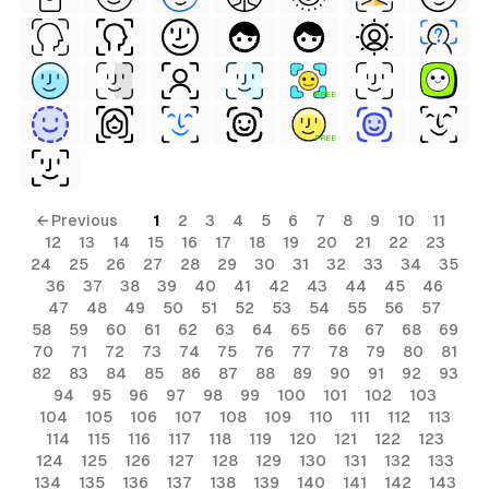
FREE
FREE
← Previous
1
2
3
4
5
6
7
8
9
10
11
12
13
14
15
16
17
18
19
20
21
22
23
24
25
26
27
28
29
30
31
32
33
34
35
36
37
38
39
40
41
42
43
44
45
46
47
48
49
50
51
52
53
54
55
56
57
58
59
60
61
62
63
64
65
66
67
68
69
70
71
72
73
74
75
76
77
78
79
80
81
82
83
84
85
86
87
88
89
90
91
92
93
94
95
96
97
98
99
100
101
102
103
104
105
106
107
108
109
110
111
112
113
114
115
116
117
118
119
120
121
122
123
124
125
126
127
128
129
130
131
132
133
134
135
136
137
138
139
140
141
142
143