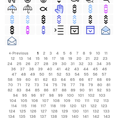
← Previous
1
2
3
4
5
6
7
8
9
10
11
12
13
14
15
16
17
18
19
20
21
22
23
24
25
26
27
28
29
30
31
32
33
34
35
36
37
38
39
40
41
42
43
44
45
46
47
48
49
50
51
52
53
54
55
56
57
58
59
60
61
62
63
64
65
66
67
68
69
70
71
72
73
74
75
76
77
78
79
80
81
82
83
84
85
86
87
88
89
90
91
92
93
94
95
96
97
98
99
100
101
102
103
104
105
106
107
108
109
110
111
112
113
114
115
116
117
118
119
120
121
122
123
124
125
126
127
128
129
130
131
132
133
134
135
136
137
138
139
140
141
142
143