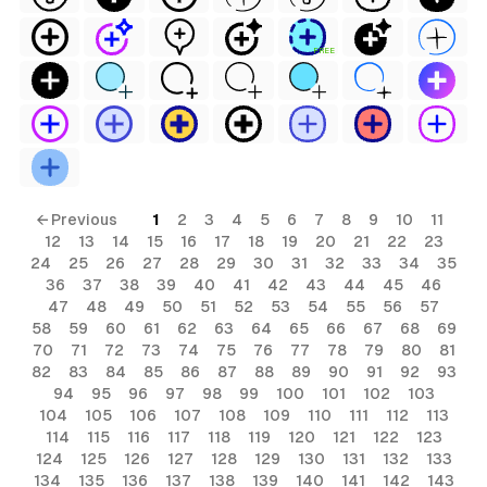
FREE
← Previous
1
2
3
4
5
6
7
8
9
10
11
12
13
14
15
16
17
18
19
20
21
22
23
24
25
26
27
28
29
30
31
32
33
34
35
36
37
38
39
40
41
42
43
44
45
46
47
48
49
50
51
52
53
54
55
56
57
58
59
60
61
62
63
64
65
66
67
68
69
70
71
72
73
74
75
76
77
78
79
80
81
82
83
84
85
86
87
88
89
90
91
92
93
94
95
96
97
98
99
100
101
102
103
104
105
106
107
108
109
110
111
112
113
114
115
116
117
118
119
120
121
122
123
124
125
126
127
128
129
130
131
132
133
134
135
136
137
138
139
140
141
142
143