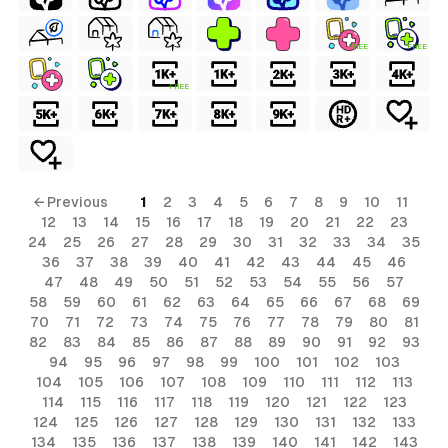
FREE
FREE
FREE
← Previous
1
2
3
4
5
6
7
8
9
10
11
12
13
14
15
16
17
18
19
20
21
22
23
24
25
26
27
28
29
30
31
32
33
34
35
36
37
38
39
40
41
42
43
44
45
46
47
48
49
50
51
52
53
54
55
56
57
58
59
60
61
62
63
64
65
66
67
68
69
70
71
72
73
74
75
76
77
78
79
80
81
82
83
84
85
86
87
88
89
90
91
92
93
94
95
96
97
98
99
100
101
102
103
104
105
106
107
108
109
110
111
112
113
114
115
116
117
118
119
120
121
122
123
124
125
126
127
128
129
130
131
132
133
134
135
136
137
138
139
140
141
142
143