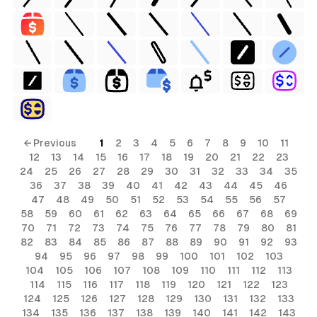
al
← Previous
1
2
3
4
5
6
7
8
9
10
11
12
13
14
15
16
17
18
19
20
21
22
23
24
25
26
27
28
29
30
31
32
33
34
35
36
37
38
39
40
41
42
43
44
45
46
47
48
49
50
51
52
53
54
55
56
57
58
59
60
61
62
63
64
65
66
67
68
69
70
71
72
73
74
75
76
77
78
79
80
81
82
83
84
85
86
87
88
89
90
91
92
93
94
95
96
97
98
99
100
101
102
103
104
105
106
107
108
109
110
111
112
113
114
115
116
117
118
119
120
121
122
123
124
125
126
127
128
129
130
131
132
133
134
135
136
137
138
139
140
141
142
143