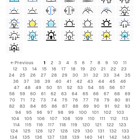
← Previous
1
2
3
4
5
6
7
8
9
10
11
12
13
14
15
16
17
18
19
20
21
22
23
24
25
26
27
28
29
30
31
32
33
34
35
36
37
38
39
40
41
42
43
44
45
46
47
48
49
50
51
52
53
54
55
56
57
58
59
60
61
62
63
64
65
66
67
68
69
70
71
72
73
74
75
76
77
78
79
80
81
82
83
84
85
86
87
88
89
90
91
92
93
94
95
96
97
98
99
100
101
102
103
104
105
106
107
108
109
110
111
112
113
114
115
116
117
118
119
120
121
122
123
124
125
126
127
128
129
130
131
132
133
134
135
136
137
138
139
140
141
142
143