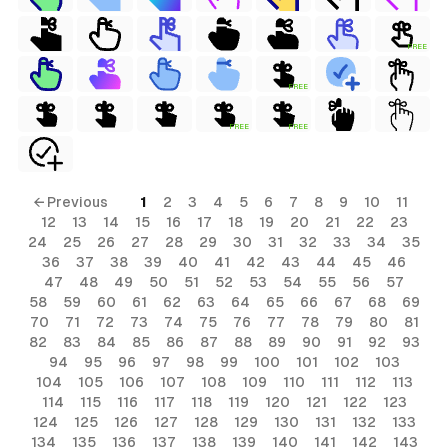
FREE
FREE
FREE
FREE
← Previous
1
2
3
4
5
6
7
8
9
10
11
12
13
14
15
16
17
18
19
20
21
22
23
24
25
26
27
28
29
30
31
32
33
34
35
36
37
38
39
40
41
42
43
44
45
46
47
48
49
50
51
52
53
54
55
56
57
58
59
60
61
62
63
64
65
66
67
68
69
70
71
72
73
74
75
76
77
78
79
80
81
82
83
84
85
86
87
88
89
90
91
92
93
94
95
96
97
98
99
100
101
102
103
104
105
106
107
108
109
110
111
112
113
114
115
116
117
118
119
120
121
122
123
124
125
126
127
128
129
130
131
132
133
134
135
136
137
138
139
140
141
142
143