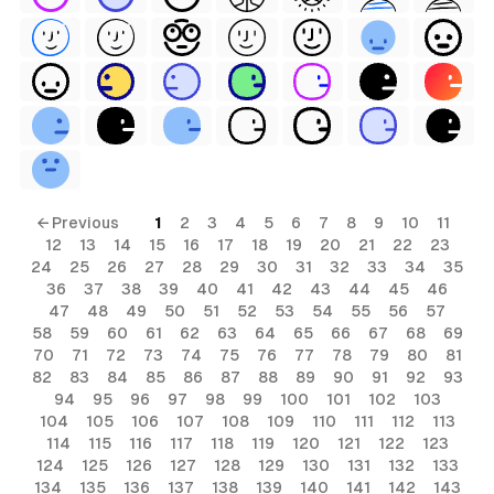
← Previous
1
2
3
4
5
6
7
8
9
10
11
12
13
14
15
16
17
18
19
20
21
22
23
24
25
26
27
28
29
30
31
32
33
34
35
36
37
38
39
40
41
42
43
44
45
46
47
48
49
50
51
52
53
54
55
56
57
58
59
60
61
62
63
64
65
66
67
68
69
70
71
72
73
74
75
76
77
78
79
80
81
82
83
84
85
86
87
88
89
90
91
92
93
94
95
96
97
98
99
100
101
102
103
104
105
106
107
108
109
110
111
112
113
114
115
116
117
118
119
120
121
122
123
124
125
126
127
128
129
130
131
132
133
134
135
136
137
138
139
140
141
142
143