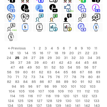
FREE
FREE
← Previous
1
2
3
4
5
6
7
8
9
10
11
12
13
14
15
16
17
18
19
20
21
22
23
24
25
26
27
28
29
30
31
32
33
34
35
36
37
38
39
40
41
42
43
44
45
46
47
48
49
50
51
52
53
54
55
56
57
58
59
60
61
62
63
64
65
66
67
68
69
70
71
72
73
74
75
76
77
78
79
80
81
82
83
84
85
86
87
88
89
90
91
92
93
94
95
96
97
98
99
100
101
102
103
104
105
106
107
108
109
110
111
112
113
114
115
116
117
118
119
120
121
122
123
124
125
126
127
128
129
130
131
132
133
134
135
136
137
138
139
140
141
142
143