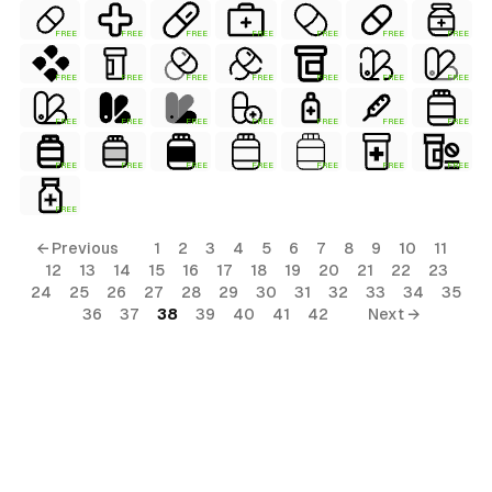
FREE
FREE
FREE
FREE
FREE
FREE
FREE
FREE
FREE
FREE
FREE
FREE
FREE
FREE
FREE
FREE
FREE
FREE
FREE
FREE
FREE
FREE
FREE
FREE
FREE
FREE
FREE
FREE
FREE
← Previous
1
2
3
4
5
6
7
8
9
10
11
12
13
14
15
16
17
18
19
20
21
22
23
24
25
26
27
28
29
30
31
32
33
34
35
36
37
38
39
40
41
42
Next →