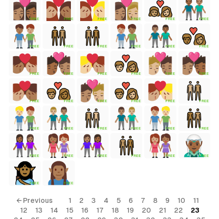
FREE
FREE
FREE
FREE
FREE
FREE
tyle)
FREE
FREE
FREE
FREE
FREE
FREE
FREE
FREE
FREE
FREE
FREE
FREE
FREE
FREE
FREE
FREE
FREE
FREE
FREE
FREE
FREE
FREE
FREE
FREE
FREE
FREE
FREE
FREE
FREE
FREE
FREE
FREE
← Previous
1
2
3
4
5
6
7
8
9
10
11
12
13
14
15
16
17
18
19
20
21
22
23