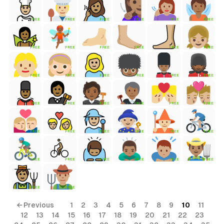
FREE
FREE
FREE
FREE
FREE
FREE
tyle)
FREE
FREE
FREE
FREE
FREE
FREE
FREE
FREE
FREE
FREE
FREE
FREE
FREE
FREE
FREE
FREE
FREE
FREE
FREE
FREE
FREE
FREE
FREE
FREE
FREE
FREE
FREE
FREE
FREE
FREE
FREE
FREE
← Previous
1
2
3
4
5
6
7
8
9
10
11
12
13
14
15
16
17
18
19
20
21
22
23