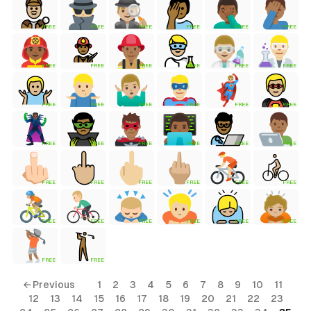
FREE
FREE
FREE
FREE
FREE
FREE
tyle)
FREE
FREE
FREE
FREE
FREE
FREE
FREE
FREE
FREE
FREE
FREE
FREE
FREE
FREE
FREE
FREE
FREE
FREE
FREE
FREE
FREE
FREE
FREE
FREE
FREE
FREE
FREE
FREE
FREE
FREE
FREE
FREE
← Previous
1
2
3
4
5
6
7
8
9
10
11
12
13
14
15
16
17
18
19
20
21
22
23