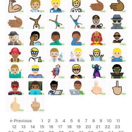
FREE
FREE
FREE
FREE
FREE
FREE
tyle)
FREE
FREE
FREE
FREE
FREE
FREE
FREE
FREE
FREE
FREE
FREE
FREE
FREE
FREE
FREE
FREE
FREE
FREE
FREE
FREE
FREE
FREE
FREE
FREE
FREE
FREE
FREE
FREE
FREE
FREE
FREE
FREE
← Previous
1
2
3
4
5
6
7
8
9
10
11
12
13
14
15
16
17
18
19
20
21
22
23