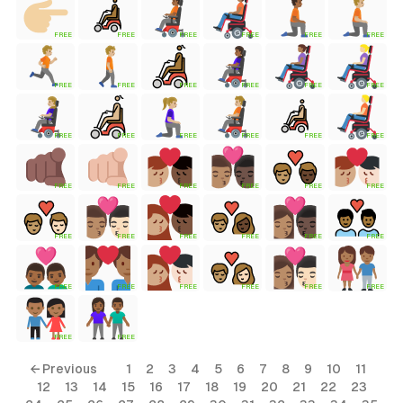
FREE
FREE
FREE
FREE
FREE
FREE
tyle)
FREE
FREE
FREE
FREE
FREE
FREE
FREE
FREE
FREE
FREE
FREE
FREE
FREE
FREE
FREE
FREE
FREE
FREE
FREE
FREE
FREE
FREE
FREE
FREE
FREE
FREE
FREE
FREE
FREE
FREE
FREE
FREE
← Previous
1
2
3
4
5
6
7
8
9
10
11
12
13
14
15
16
17
18
19
20
21
22
23