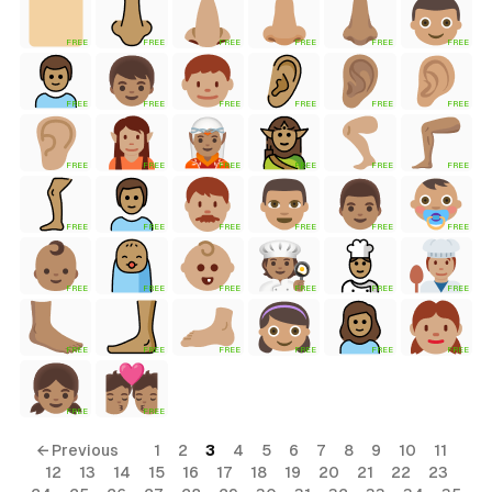
FREE
FREE
FREE
FREE
FREE
FREE
tyle)
FREE
FREE
FREE
FREE
FREE
FREE
FREE
FREE
FREE
FREE
FREE
FREE
FREE
FREE
FREE
FREE
FREE
FREE
FREE
FREE
FREE
FREE
FREE
FREE
FREE
FREE
FREE
FREE
FREE
FREE
FREE
FREE
← Previous
1
2
3
4
5
6
7
8
9
10
11
12
13
14
15
16
17
18
19
20
21
22
23