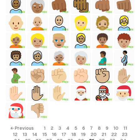
FREE
FREE
FREE
FREE
FREE
FREE
tyle)
FREE
FREE
FREE
FREE
FREE
FREE
FREE
FREE
FREE
FREE
FREE
FREE
FREE
FREE
FREE
FREE
FREE
FREE
FREE
FREE
FREE
FREE
FREE
FREE
FREE
FREE
FREE
FREE
FREE
FREE
FREE
FREE
← Previous
1
2
3
4
5
6
7
8
9
10
11
12
13
14
15
16
17
18
19
20
21
22
23