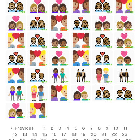
FREE
FREE
FREE
FREE
FREE
FREE
tyle)
FREE
FREE
FREE
FREE
FREE
FREE
FREE
FREE
FREE
FREE
FREE
FREE
FREE
FREE
FREE
FREE
FREE
FREE
FREE
FREE
FREE
FREE
FREE
FREE
FREE
FREE
FREE
FREE
FREE
FREE
FREE
FREE
← Previous
1
2
3
4
5
6
7
8
9
10
11
12
13
14
15
16
17
18
19
20
21
22
23