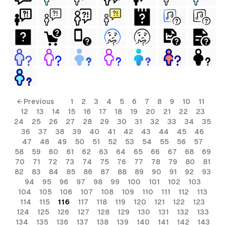
← Previous
1
2
3
4
5
6
7
8
9
10
11
12
13
14
15
16
17
18
19
20
21
22
23
24
25
26
27
28
29
30
31
32
33
34
35
36
37
38
39
40
41
42
43
44
45
46
47
48
49
50
51
52
53
54
55
56
57
58
59
60
61
62
63
64
65
66
67
68
69
70
71
72
73
74
75
76
77
78
79
80
81
82
83
84
85
86
87
88
89
90
91
92
93
94
95
96
97
98
99
100
101
102
103
104
105
106
107
108
109
110
111
112
113
114
115
116
117
118
119
120
121
122
123
124
125
126
127
128
129
130
131
132
133
134
135
136
137
138
139
140
141
142
143