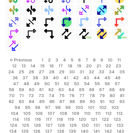
FREE
FREE
← Previous
1
2
3
4
5
6
7
8
9
10
11
12
13
14
15
16
17
18
19
20
21
22
23
24
25
26
27
28
29
30
31
32
33
34
35
36
37
38
39
40
41
42
43
44
45
46
47
48
49
50
51
52
53
54
55
56
57
58
59
60
61
62
63
64
65
66
67
68
69
70
71
72
73
74
75
76
77
78
79
80
81
82
83
84
85
86
87
88
89
90
91
92
93
94
95
96
97
98
99
100
101
102
103
104
105
106
107
108
109
110
111
112
113
114
115
116
117
118
119
120
121
122
123
124
125
126
127
128
129
130
131
132
133
134
135
136
137
138
139
140
141
142
143