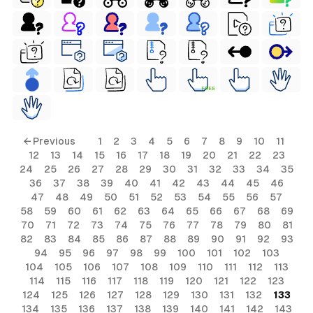
FREE
← Previous
1
2
3
4
5
6
7
8
9
10
11
12
13
14
15
16
17
18
19
20
21
22
23
24
25
26
27
28
29
30
31
32
33
34
35
36
37
38
39
40
41
42
43
44
45
46
47
48
49
50
51
52
53
54
55
56
57
58
59
60
61
62
63
64
65
66
67
68
69
70
71
72
73
74
75
76
77
78
79
80
81
82
83
84
85
86
87
88
89
90
91
92
93
94
95
96
97
98
99
100
101
102
103
104
105
106
107
108
109
110
111
112
113
114
115
116
117
118
119
120
121
122
123
124
125
126
127
128
129
130
131
132
133
134
135
136
137
138
139
140
141
142
143