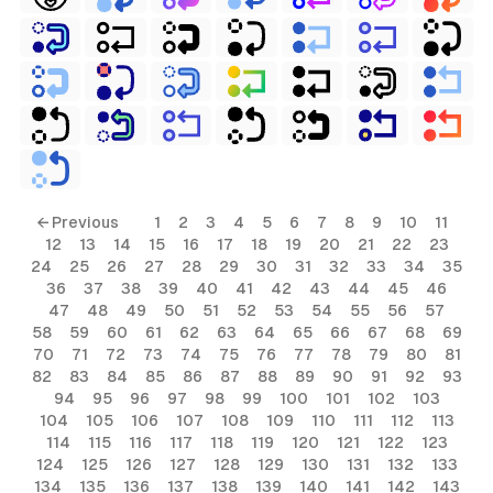
← Previous
1
2
3
4
5
6
7
8
9
10
11
12
13
14
15
16
17
18
19
20
21
22
23
24
25
26
27
28
29
30
31
32
33
34
35
36
37
38
39
40
41
42
43
44
45
46
47
48
49
50
51
52
53
54
55
56
57
58
59
60
61
62
63
64
65
66
67
68
69
70
71
72
73
74
75
76
77
78
79
80
81
82
83
84
85
86
87
88
89
90
91
92
93
94
95
96
97
98
99
100
101
102
103
104
105
106
107
108
109
110
111
112
113
114
115
116
117
118
119
120
121
122
123
124
125
126
127
128
129
130
131
132
133
134
135
136
137
138
139
140
141
142
143