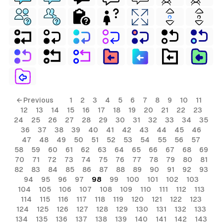
← Previous
1
2
3
4
5
6
7
8
9
10
11
12
13
14
15
16
17
18
19
20
21
22
23
24
25
26
27
28
29
30
31
32
33
34
35
36
37
38
39
40
41
42
43
44
45
46
47
48
49
50
51
52
53
54
55
56
57
58
59
60
61
62
63
64
65
66
67
68
69
70
71
72
73
74
75
76
77
78
79
80
81
82
83
84
85
86
87
88
89
90
91
92
93
94
95
96
97
98
99
100
101
102
103
104
105
106
107
108
109
110
111
112
113
114
115
116
117
118
119
120
121
122
123
124
125
126
127
128
129
130
131
132
133
134
135
136
137
138
139
140
141
142
143