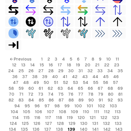
← Previous
1
2
3
4
5
6
7
8
9
10
11
12
13
14
15
16
17
18
19
20
21
22
23
24
25
26
27
28
29
30
31
32
33
34
35
36
37
38
39
40
41
42
43
44
45
46
47
48
49
50
51
52
53
54
55
56
57
58
59
60
61
62
63
64
65
66
67
68
69
70
71
72
73
74
75
76
77
78
79
80
81
82
83
84
85
86
87
88
89
90
91
92
93
94
95
96
97
98
99
100
101
102
103
104
105
106
107
108
109
110
111
112
113
114
115
116
117
118
119
120
121
122
123
124
125
126
127
128
129
130
131
132
133
134
135
136
137
138
139
140
141
142
143