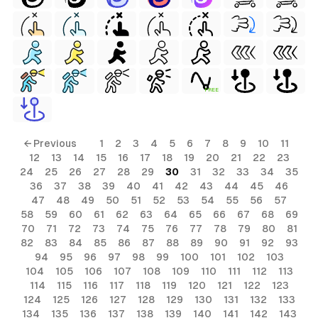
FREE
← Previous
1
2
3
4
5
6
7
8
9
10
11
12
13
14
15
16
17
18
19
20
21
22
23
24
25
26
27
28
29
30
31
32
33
34
35
36
37
38
39
40
41
42
43
44
45
46
47
48
49
50
51
52
53
54
55
56
57
58
59
60
61
62
63
64
65
66
67
68
69
70
71
72
73
74
75
76
77
78
79
80
81
82
83
84
85
86
87
88
89
90
91
92
93
94
95
96
97
98
99
100
101
102
103
104
105
106
107
108
109
110
111
112
113
114
115
116
117
118
119
120
121
122
123
124
125
126
127
128
129
130
131
132
133
134
135
136
137
138
139
140
141
142
143