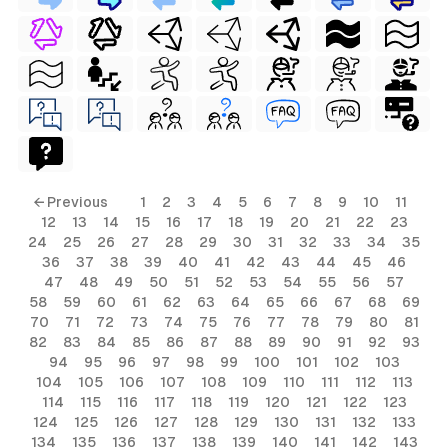
← Previous
1
2
3
4
5
6
7
8
9
10
11
12
13
14
15
16
17
18
19
20
21
22
23
24
25
26
27
28
29
30
31
32
33
34
35
36
37
38
39
40
41
42
43
44
45
46
47
48
49
50
51
52
53
54
55
56
57
58
59
60
61
62
63
64
65
66
67
68
69
70
71
72
73
74
75
76
77
78
79
80
81
82
83
84
85
86
87
88
89
90
91
92
93
94
95
96
97
98
99
100
101
102
103
104
105
106
107
108
109
110
111
112
113
114
115
116
117
118
119
120
121
122
123
124
125
126
127
128
129
130
131
132
133
134
135
136
137
138
139
140
141
142
143