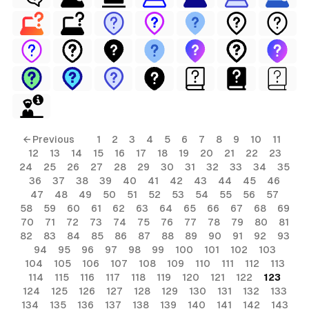
← Previous
1
2
3
4
5
6
7
8
9
10
11
12
13
14
15
16
17
18
19
20
21
22
23
24
25
26
27
28
29
30
31
32
33
34
35
36
37
38
39
40
41
42
43
44
45
46
47
48
49
50
51
52
53
54
55
56
57
58
59
60
61
62
63
64
65
66
67
68
69
70
71
72
73
74
75
76
77
78
79
80
81
82
83
84
85
86
87
88
89
90
91
92
93
94
95
96
97
98
99
100
101
102
103
104
105
106
107
108
109
110
111
112
113
114
115
116
117
118
119
120
121
122
123
124
125
126
127
128
129
130
131
132
133
134
135
136
137
138
139
140
141
142
143