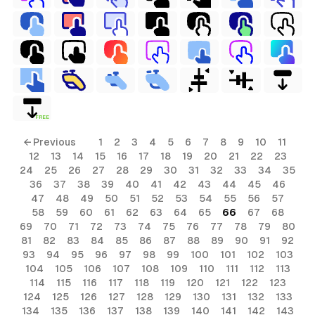
FREE
← Previous
1
2
3
4
5
6
7
8
9
10
11
12
13
14
15
16
17
18
19
20
21
22
23
24
25
26
27
28
29
30
31
32
33
34
35
36
37
38
39
40
41
42
43
44
45
46
47
48
49
50
51
52
53
54
55
56
57
58
59
60
61
62
63
64
65
66
67
68
69
70
71
72
73
74
75
76
77
78
79
80
81
82
83
84
85
86
87
88
89
90
91
92
93
94
95
96
97
98
99
100
101
102
103
104
105
106
107
108
109
110
111
112
113
114
115
116
117
118
119
120
121
122
123
124
125
126
127
128
129
130
131
132
133
134
135
136
137
138
139
140
141
142
143