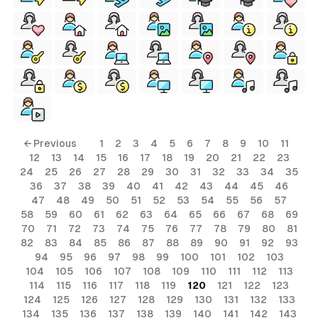
← Previous
1
2
3
4
5
6
7
8
9
10
11
12
13
14
15
16
17
18
19
20
21
22
23
24
25
26
27
28
29
30
31
32
33
34
35
36
37
38
39
40
41
42
43
44
45
46
47
48
49
50
51
52
53
54
55
56
57
58
59
60
61
62
63
64
65
66
67
68
69
70
71
72
73
74
75
76
77
78
79
80
81
82
83
84
85
86
87
88
89
90
91
92
93
94
95
96
97
98
99
100
101
102
103
104
105
106
107
108
109
110
111
112
113
114
115
116
117
118
119
120
121
122
123
124
125
126
127
128
129
130
131
132
133
134
135
136
137
138
139
140
141
142
143