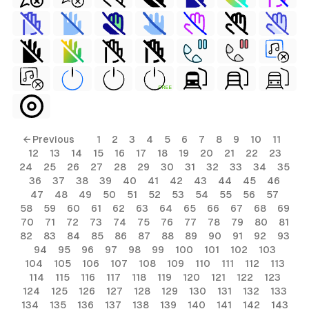
FREE
← Previous
1
2
3
4
5
6
7
8
9
10
11
12
13
14
15
16
17
18
19
20
21
22
23
24
25
26
27
28
29
30
31
32
33
34
35
36
37
38
39
40
41
42
43
44
45
46
47
48
49
50
51
52
53
54
55
56
57
58
59
60
61
62
63
64
65
66
67
68
69
70
71
72
73
74
75
76
77
78
79
80
81
82
83
84
85
86
87
88
89
90
91
92
93
94
95
96
97
98
99
100
101
102
103
104
105
106
107
108
109
110
111
112
113
114
115
116
117
118
119
120
121
122
123
124
125
126
127
128
129
130
131
132
133
134
135
136
137
138
139
140
141
142
143