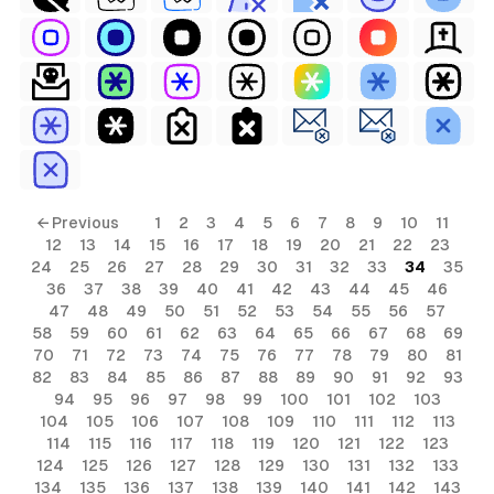
← Previous
1
2
3
4
5
6
7
8
9
10
11
12
13
14
15
16
17
18
19
20
21
22
23
24
25
26
27
28
29
30
31
32
33
34
35
36
37
38
39
40
41
42
43
44
45
46
47
48
49
50
51
52
53
54
55
56
57
58
59
60
61
62
63
64
65
66
67
68
69
70
71
72
73
74
75
76
77
78
79
80
81
82
83
84
85
86
87
88
89
90
91
92
93
94
95
96
97
98
99
100
101
102
103
104
105
106
107
108
109
110
111
112
113
114
115
116
117
118
119
120
121
122
123
124
125
126
127
128
129
130
131
132
133
134
135
136
137
138
139
140
141
142
143