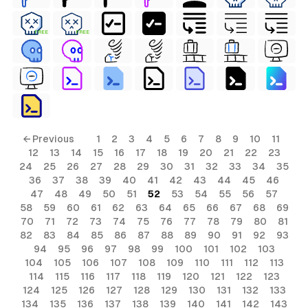
FREE
FREE
← Previous
1
2
3
4
5
6
7
8
9
10
11
12
13
14
15
16
17
18
19
20
21
22
23
24
25
26
27
28
29
30
31
32
33
34
35
36
37
38
39
40
41
42
43
44
45
46
47
48
49
50
51
52
53
54
55
56
57
58
59
60
61
62
63
64
65
66
67
68
69
70
71
72
73
74
75
76
77
78
79
80
81
82
83
84
85
86
87
88
89
90
91
92
93
94
95
96
97
98
99
100
101
102
103
104
105
106
107
108
109
110
111
112
113
114
115
116
117
118
119
120
121
122
123
124
125
126
127
128
129
130
131
132
133
134
135
136
137
138
139
140
141
142
143