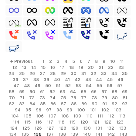
FREE
← Previous
1
2
3
4
5
6
7
8
9
10
11
12
13
14
15
16
17
18
19
20
21
22
23
24
25
26
27
28
29
30
31
32
33
34
35
36
37
38
39
40
41
42
43
44
45
46
47
48
49
50
51
52
53
54
55
56
57
58
59
60
61
62
63
64
65
66
67
68
69
70
71
72
73
74
75
76
77
78
79
80
81
82
83
84
85
86
87
88
89
90
91
92
93
94
95
96
97
98
99
100
101
102
103
104
105
106
107
108
109
110
111
112
113
114
115
116
117
118
119
120
121
122
123
124
125
126
127
128
129
130
131
132
133
134
135
136
137
138
139
140
141
142
143