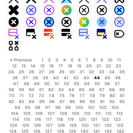
← Previous
1
2
3
4
5
6
7
8
9
10
11
12
13
14
15
16
17
18
19
20
21
22
23
24
25
26
27
28
29
30
31
32
33
34
35
36
37
38
39
40
41
42
43
44
45
46
47
48
49
50
51
52
53
54
55
56
57
58
59
60
61
62
63
64
65
66
67
68
69
70
71
72
73
74
75
76
77
78
79
80
81
82
83
84
85
86
87
88
89
90
91
92
93
94
95
96
97
98
99
100
101
102
103
104
105
106
107
108
109
110
111
112
113
114
115
116
117
118
119
120
121
122
123
124
125
126
127
128
129
130
131
132
133
134
135
136
137
138
139
140
141
142
143