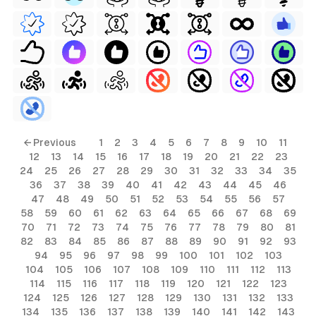
← Previous
1
2
3
4
5
6
7
8
9
10
11
12
13
14
15
16
17
18
19
20
21
22
23
24
25
26
27
28
29
30
31
32
33
34
35
36
37
38
39
40
41
42
43
44
45
46
47
48
49
50
51
52
53
54
55
56
57
58
59
60
61
62
63
64
65
66
67
68
69
70
71
72
73
74
75
76
77
78
79
80
81
82
83
84
85
86
87
88
89
90
91
92
93
94
95
96
97
98
99
100
101
102
103
104
105
106
107
108
109
110
111
112
113
114
115
116
117
118
119
120
121
122
123
124
125
126
127
128
129
130
131
132
133
134
135
136
137
138
139
140
141
142
143