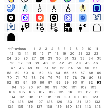
← Previous
1
2
3
4
5
6
7
8
9
10
11
12
13
14
15
16
17
18
19
20
21
22
23
24
25
26
27
28
29
30
31
32
33
34
35
36
37
38
39
40
41
42
43
44
45
46
47
48
49
50
51
52
53
54
55
56
57
58
59
60
61
62
63
64
65
66
67
68
69
70
71
72
73
74
75
76
77
78
79
80
81
82
83
84
85
86
87
88
89
90
91
92
93
94
95
96
97
98
99
100
101
102
103
104
105
106
107
108
109
110
111
112
113
114
115
116
117
118
119
120
121
122
123
124
125
126
127
128
129
130
131
132
133
134
135
136
137
138
139
140
141
142
143