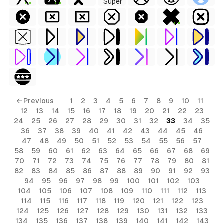
FREE
FREE
FREE
← Previous
1
2
3
4
5
6
7
8
9
10
11
12
13
14
15
16
17
18
19
20
21
22
23
24
25
26
27
28
29
30
31
32
33
34
35
36
37
38
39
40
41
42
43
44
45
46
47
48
49
50
51
52
53
54
55
56
57
58
59
60
61
62
63
64
65
66
67
68
69
70
71
72
73
74
75
76
77
78
79
80
81
82
83
84
85
86
87
88
89
90
91
92
93
94
95
96
97
98
99
100
101
102
103
104
105
106
107
108
109
110
111
112
113
114
115
116
117
118
119
120
121
122
123
124
125
126
127
128
129
130
131
132
133
134
135
136
137
138
139
140
141
142
143