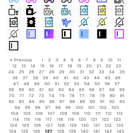
← Previous
1
2
3
4
5
6
7
8
9
10
11
12
13
14
15
16
17
18
19
20
21
22
23
24
25
26
27
28
29
30
31
32
33
34
35
36
37
38
39
40
41
42
43
44
45
46
47
48
49
50
51
52
53
54
55
56
57
58
59
60
61
62
63
64
65
66
67
68
69
70
71
72
73
74
75
76
77
78
79
80
81
82
83
84
85
86
87
88
89
90
91
92
93
94
95
96
97
98
99
100
101
102
103
104
105
106
107
108
109
110
111
112
113
114
115
116
117
118
119
120
121
122
123
124
125
126
127
128
129
130
131
132
133
134
135
136
137
138
139
140
141
142
143