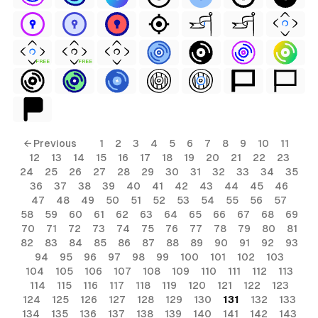
FREE
FREE
← Previous
1
2
3
4
5
6
7
8
9
10
11
12
13
14
15
16
17
18
19
20
21
22
23
24
25
26
27
28
29
30
31
32
33
34
35
36
37
38
39
40
41
42
43
44
45
46
47
48
49
50
51
52
53
54
55
56
57
58
59
60
61
62
63
64
65
66
67
68
69
70
71
72
73
74
75
76
77
78
79
80
81
82
83
84
85
86
87
88
89
90
91
92
93
94
95
96
97
98
99
100
101
102
103
104
105
106
107
108
109
110
111
112
113
114
115
116
117
118
119
120
121
122
123
124
125
126
127
128
129
130
131
132
133
134
135
136
137
138
139
140
141
142
143