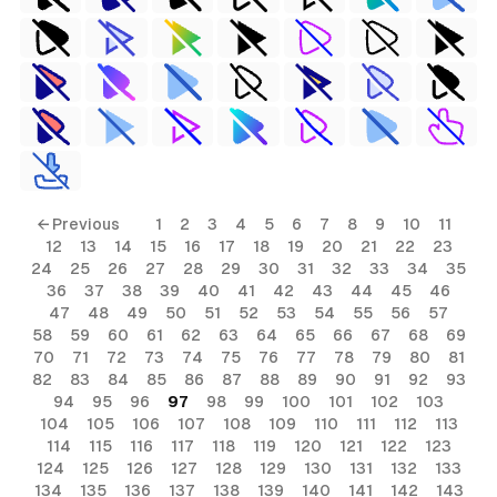
← Previous
1
2
3
4
5
6
7
8
9
10
11
12
13
14
15
16
17
18
19
20
21
22
23
24
25
26
27
28
29
30
31
32
33
34
35
36
37
38
39
40
41
42
43
44
45
46
47
48
49
50
51
52
53
54
55
56
57
58
59
60
61
62
63
64
65
66
67
68
69
70
71
72
73
74
75
76
77
78
79
80
81
82
83
84
85
86
87
88
89
90
91
92
93
94
95
96
97
98
99
100
101
102
103
104
105
106
107
108
109
110
111
112
113
114
115
116
117
118
119
120
121
122
123
124
125
126
127
128
129
130
131
132
133
134
135
136
137
138
139
140
141
142
143